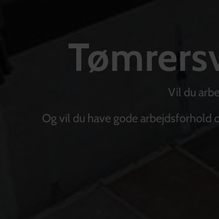
Tømrersv
Vil du arb
Og vil du have gode arbejdsforhold og 