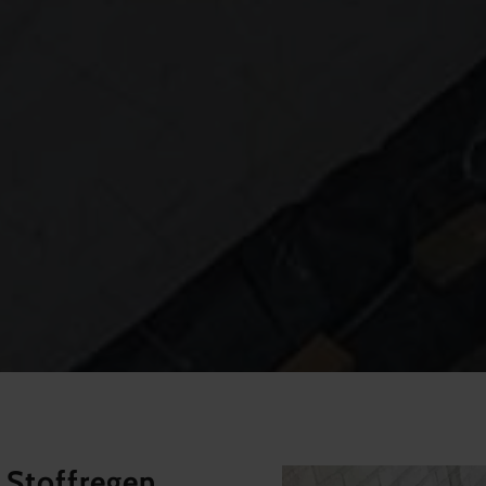
 Stoffregen