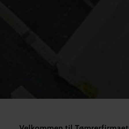
Velkommen til Tømrerfirmaet