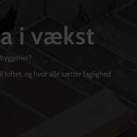
a i vækst
 byggerier?
l loftet, og hvor alle sætter faglighed