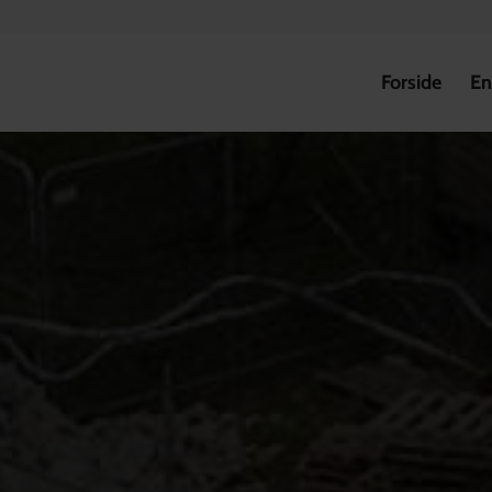
Forside
En