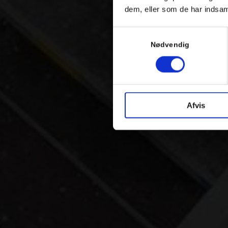
dem, eller som de har indsaml
Samtykkevalg
Nødvendig
Afvis